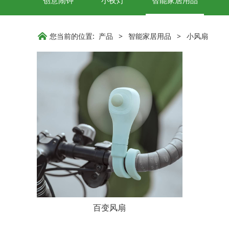
创意闹钟
小夜灯
智能家居用品
您当前的位置:
产品
>
智能家居用品
>
小风扇
百变风扇