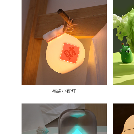
福袋小夜灯